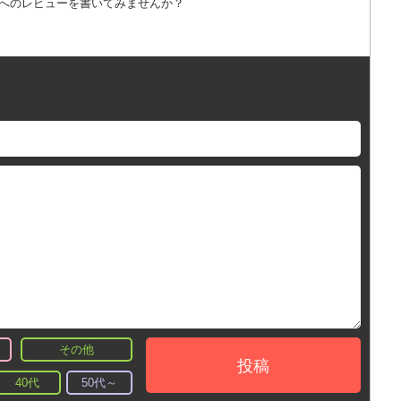
詞へのレビューを書いてみませんか？
その他
投稿
40代
50代～