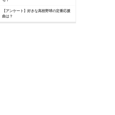
ち？
【アンケート】好きな高校野球の定番応援
曲は？