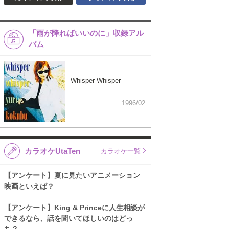
「雨が降ればいいのに」収録アル
バム
Whisper Whisper
1996/02
カラオケUtaTen
カラオケ一覧
【アンケート】夏に見たいアニメーション
映画といえば？
【アンケート】King & Princeに人生相談が
できるなら、話を聞いてほしいのはどっ