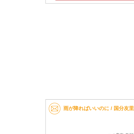
雨が降ればいいのに / 国分友