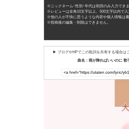
※ニックネーム･性別･年代は初回のみ入力でき
※レビューは全角10文字以上、500文字以内で
※他の人が不快に思うような内容や個人情報は
※投稿後の編集・削除はできません。
▶︎ ブログやHPでこの歌詞を共有する場合は
曲名：雨が降ればいいのに 歌