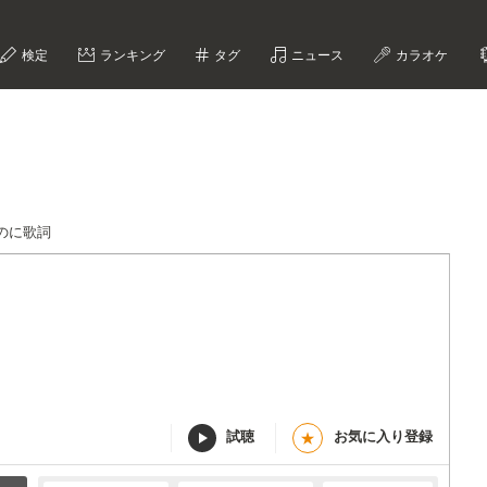
検定
ランキング
タグ
ニュース
カラオケ
のに歌詞
試聴
お気に入り登録
★