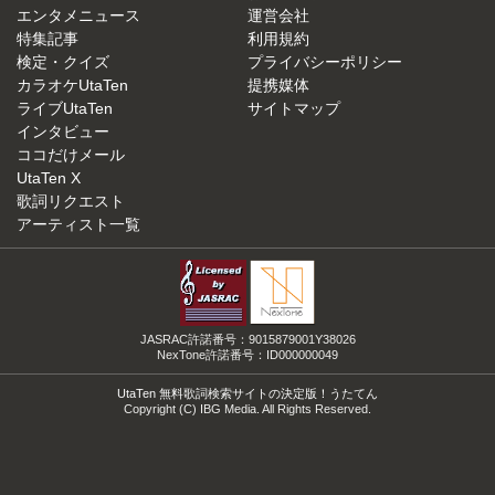
エンタメニュース
運営会社
特集記事
利用規約
検定・クイズ
プライバシーポリシー
カラオケUtaTen
提携媒体
ライブUtaTen
サイトマップ
インタビュー
ココだけメール
UtaTen X
歌詞リクエスト
アーティスト一覧
JASRAC許諾番号：9015879001Y38026
NexTone許諾番号：ID000000049
UtaTen 無料歌詞検索サイトの決定版！うたてん
Copyright (C) IBG Media. All Rights Reserved.