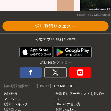
Powered by 
GliaStudios
Mute
歌詞リクエスト
公式アプリ 無料配信中!
UtaTenをフォロー
無料歌詞検索サイト【UtaTen】
UtaTen TOP
歌詞検索
学園祭にアーティストを呼びた
マイページ
い
歌詞ランキング
UtaTenの使い方
歌詞コラム
お問い合わせ