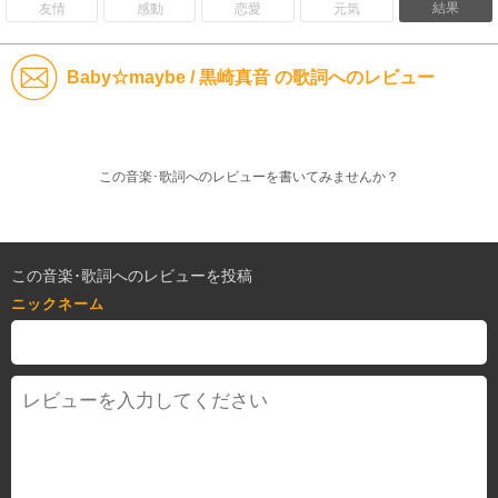
結果
友情
感動
恋愛
元気
Baby☆maybe / 黒崎真音 の歌詞へのレビュー
この音楽･歌詞へのレビューを書いてみませんか？
この音楽･歌詞へのレビューを投稿
ニックネーム