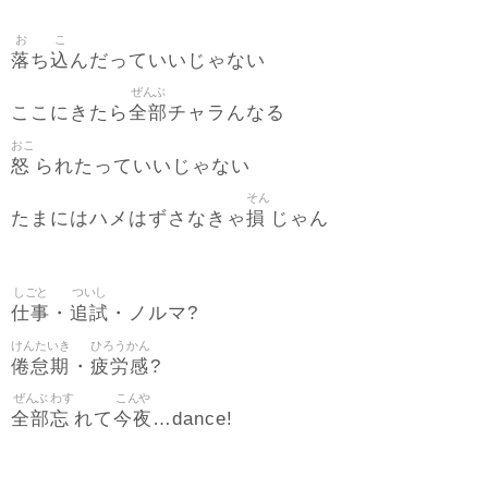
お
こ
落
込
ち
んだっていいじゃない
ぜんぶ
全部
ここにきたら
チャラんなる
おこ
怒
られたっていいじゃない
そん
損
たまにはハメはずさなきゃ
じゃん
しごと
ついし
仕事
追試
・
・ノルマ?
けんたいき
ひろうかん
倦怠期
疲労感
・
?
ぜんぶ
わす
こんや
全部
忘
今夜
れて
…dance!