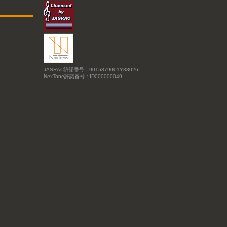
JASRAC許諾番号：9015879001Y38026
NexTone許諾番号：ID000000049