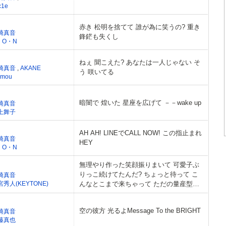
c1e
赤き 松明を捨てて 誰が為に笑うの? 重き
崎真音
鋒鋩も失くし
・O・N
ねぇ 聞こえた? あなたは一人じゃない そ
崎真音
,
AKANE
う 咲いてる
_mou
暗闇で 煌いた 星座を広げて －－wake up
崎真音
上舞子
AH AH! LINEでCALL NOW! この指止まれ
崎真音
HEY
・O・N
無理やり作った笑顔振りまいて 可愛子ぶ
りっこ続けてたんだ? ちょっと待って こ
崎真音
宮秀人(KEYTONE)
んなとこまで来ちゃって ただの量産型だ
ったなんてさ!
空の彼方 光るよMessage To the BRIGHT
崎真音
藤真也