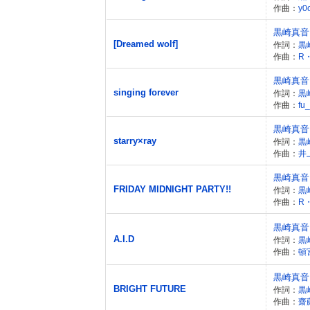
作曲：
y0
黒崎真音
[Dreamed wolf]
作詞：
黒
作曲：
R
黒崎真音
singing forever
作詞：
黒
作曲：
fu
黒崎真音
starry×ray
作詞：
黒
作曲：
井
黒崎真音
FRIDAY MIDNIGHT PARTY!!
作詞：
黒
作曲：
R
黒崎真音
A.I.D
作詞：
黒
作曲：
頓
黒崎真音
BRIGHT FUTURE
作詞：
黒
作曲：
齋