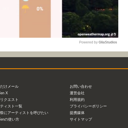
Powered by 
GliaStudios
Mute
だけメール
お問い合わせ
Ten X
運営会社
リクエスト
利用規約
ティスト一覧
プライバシーポリシー
祭にアーティストを呼びたい
提携媒体
aTenの使い方
サイトマップ