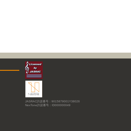
JASRAC許諾番号：9015879001Y38026
NexTone許諾番号：ID000000049