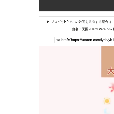
▶︎ ブログやHPでこの歌詞を共有する場合は
曲名：天国 -Hard Versio