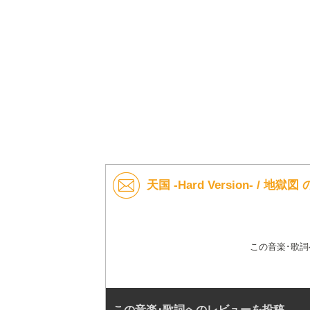
天国 -Hard Version- / 
この音楽･歌
この音楽･歌詞へのレビューを投稿