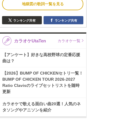
地獄図の歌詞一覧を見る
ランキング共有
ランキング共有
カラオケUtaTen
カラオケ一覧
【アンケート】好きな高校野球の定番応援
曲は？
【2026】BUMP OF CHICKENセトリ一覧！
BUMP OF CHICKEN TOUR 2026-2027
Ratio Clavisのライブセットリストを随時
更新
カラオケで歌える面白い曲20選！人気のネ
タソングやアニソンを紹介