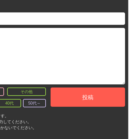
その他
投稿
40代
50代～
ます。
入力してください。
書かないでください。