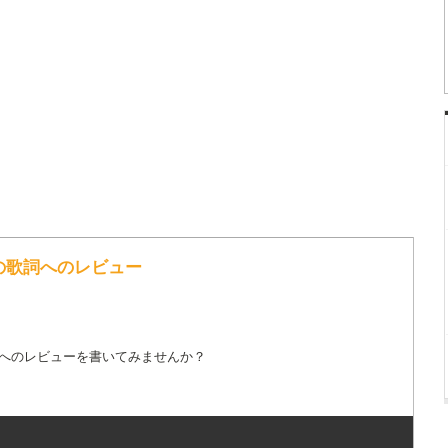
地獄図 の歌詞へのレビュー
詞へのレビューを書いてみませんか？