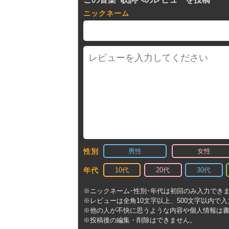
ニックネーム
男性
女性
性別
10代
20代
30代
年代
※ニックネーム･性別･年代は初回のみ入力でき
※レビューは全角10文字以上、500文字以内で
※他の人が不快に思うような内容や個人情報は
※投稿後の編集・削除はできません。