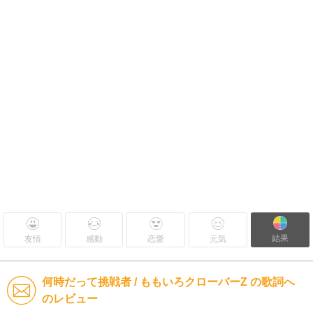
結果
友情
感動
恋愛
元気
何時だって挑戦者 / ももいろクローバーZ の歌詞へ
のレビュー