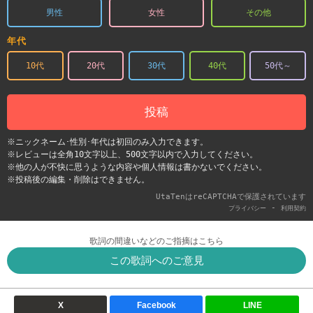
男性
女性
その他
年代
10代
20代
30代
40代
50代～
投稿
※ニックネーム･性別･年代は初回のみ入力できます。
※レビューは全角10文字以上、500文字以内で入力してください。
※他の人が不快に思うような内容や個人情報は書かないでください。
※投稿後の編集・削除はできません。
UtaTenはreCAPTCHAで保護されています
-
プライバシー
利用契約
歌詞の間違いなどのご指摘はこちら
この歌詞へのご意見
X
Facebook
LINE