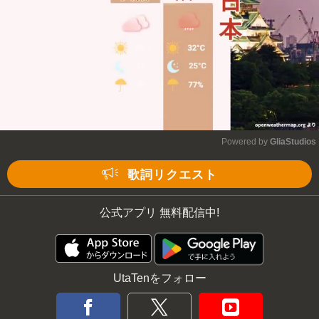
Powered by 
GliaStudios
Mute
歌詞リクエスト
公式アプリ 無料配信中!
UtaTenをフォロー