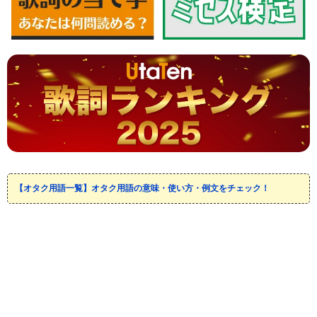
【オタク用語一覧】オタク用語の意味・使い方・例文をチェック！