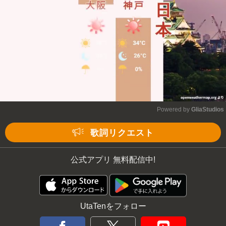
Powered by 
GliaStudios
Mute
歌詞リクエスト
公式アプリ 無料配信中!
UtaTenをフォロー