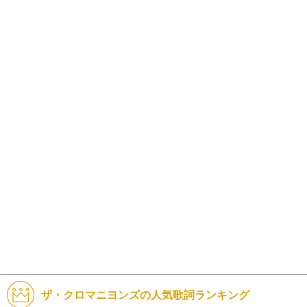
ザ・クロマニヨンズの人気歌詞ランキング