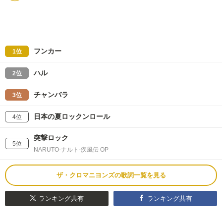
フンカー
1位
ハル
2位
チャンバラ
3位
日本の夏ロックンロール
4位
突撃ロック
5位
NARUTO-ナルト-疾風伝 OP
ザ・クロマニヨンズの歌詞一覧を見る
ランキング共有
ランキング共有