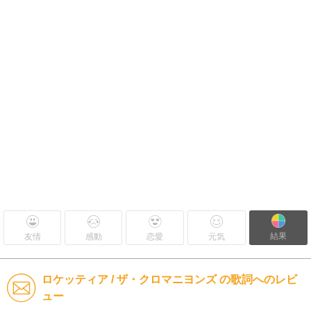
結果
友情
感動
恋愛
元気
ロケッティア / ザ・クロマニヨンズ の歌詞へのレビ
ュー