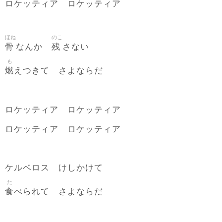
ロケッティア ロケッティア
ほね
のこ
骨
残
なんか
さない
も
燃
えつきて さよならだ
ロケッティア ロケッティア
ロケッティア ロケッティア
ケルベロス けしかけて
た
食
べられて さよならだ