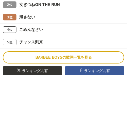
女ぎつねON THE RUN
2位
帰さない
3位
ごめんなさい
4位
チャンス到来
5位
BARBEE BOYSの歌詞一覧を見る
ランキング共有
ランキング共有