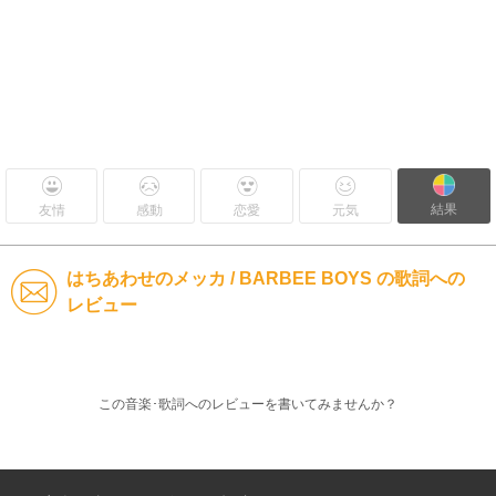
結果
友情
感動
恋愛
元気
はちあわせのメッカ / BARBEE BOYS の歌詞への
レビュー
この音楽･歌詞へのレビューを書いてみませんか？