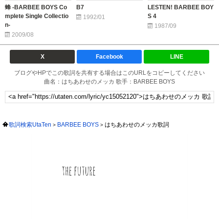
蜂 -BARBEE BOYS Co
B7
LESTEN! BARBEE BOY
mplete Single Collectio
S 4
1992/01
n-
1987/09
2009/08
X
Facebook
LINE
ブログやHPでこの歌詞を共有する場合はこのURLをコピーしてください
曲名：はちあわせのメッカ 歌手：BARBEE BOYS
歌詞検索UtaTen
BARBEE BOYS
はちあわせのメッカ歌詞