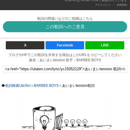
UtaTenはreCAPTCHAで保護されています
-
プライバシー
利用契約
歌詞の間違いなどのご指摘はこちら
この歌詞へのご意見
X
Facebook
LINE
ブログやHPでこの歌詞を共有する場合はこのURLをコピーしてください
曲名：あいまいtension 歌手：BARBEE BOYS
歌詞検索UtaTen
BARBEE BOYS
あいまいtension歌詞