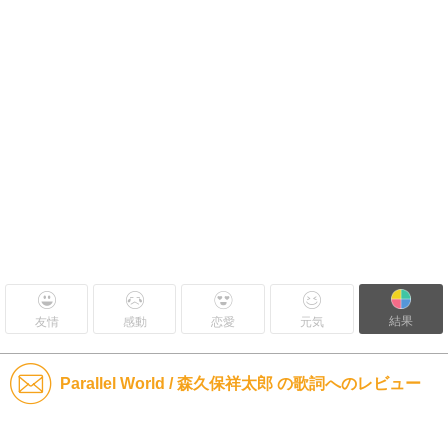
結果
友情
感動
恋愛
元気
Parallel World / 森久保祥太郎 の歌詞へのレビュー