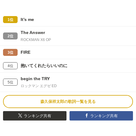
It’s me
1位
The Answer
2位
ROCKMAN X6 OP
FIRE
3位
抱いてくれたらいいのに
4位
begin the TRY
5位
ロックマン エグゼ ED
森久保祥太郎の歌詞一覧を見る
ランキング共有
ランキング共有