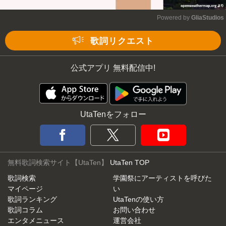
Powered by 
GliaStudios
Mute
歌詞リクエスト
公式アプリ 無料配信中!
UtaTenをフォロー
無料歌詞検索サイト【UtaTen】
UtaTen TOP
歌詞検索
学園祭にアーティストを呼びた
マイページ
い
歌詞ランキング
UtaTenの使い方
歌詞コラム
お問い合わせ
エンタメニュース
運営会社