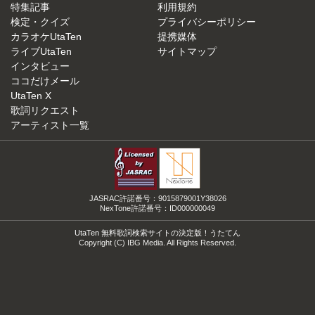
特集記事
利用規約
検定・クイズ
プライバシーポリシー
カラオケUtaTen
提携媒体
ライブUtaTen
サイトマップ
インタビュー
ココだけメール
UtaTen X
歌詞リクエスト
アーティスト一覧
JASRAC許諾番号：9015879001Y38026
NexTone許諾番号：ID000000049
UtaTen 無料歌詞検索サイトの決定版！うたてん
Copyright (C) IBG Media. All Rights Reserved.