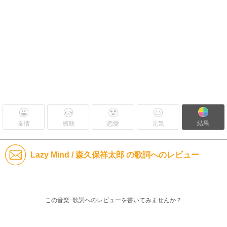
結果
友情
感動
恋愛
元気
Lazy Mind / 森久保祥太郎 の歌詞へのレビュー
この音楽･歌詞へのレビューを書いてみませんか？