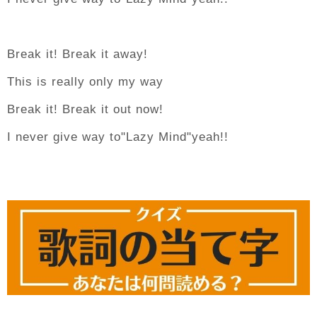
Break it! Break it away!
This is really only my way
Break it! Break it out now!
I never give way to"Lazy Mind"yeah!!