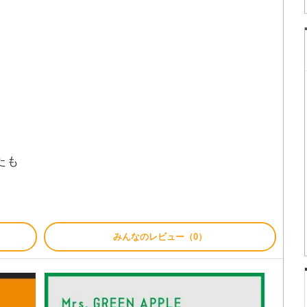
ら
たも
みんなのレビュー（0）