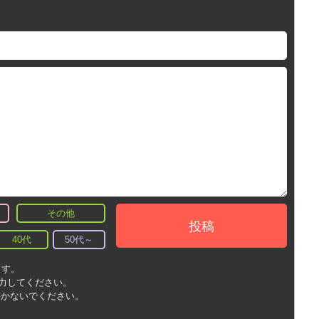
その他
投稿
40代
50代～
ます。
入力してください。
書かないでください。