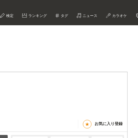
検定
ランキング
タグ
ニュース
カラオケ
お気に入り登録
★