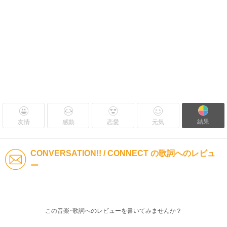
結果
友情
感動
恋愛
元気
CONVERSATION!! / CONNECT の歌詞へのレビュ
ー
この音楽･歌詞へのレビューを書いてみませんか？