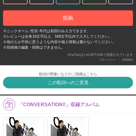
投稿
※ニックネーム･性別･年代は初回のみ入力できます。
※レビューは全角10文字以上、500文字以内で入力してください。
※他の人が不快に思うような内容や個人情報は書かないでください。
※投稿後の編集・削除はできません。
UtaTenはreCAPTCHAで保護されています
-
プライバシー
利用契約
歌詞の間違いなどのご指摘はこちら
この歌詞へのご意見
「CONVERSATION!!」収録アルバム