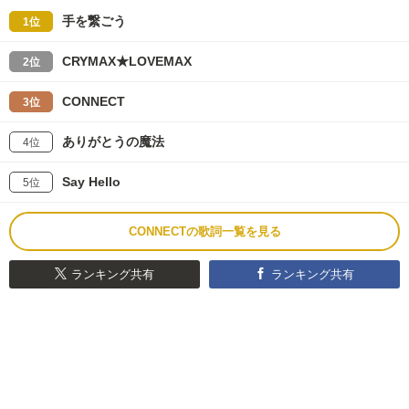
手を繋ごう
1位
CRYMAX★LOVEMAX
2位
CONNECT
3位
ありがとうの魔法
4位
Say Hello
5位
CONNECTの歌詞一覧を見る
ランキング共有
ランキング共有