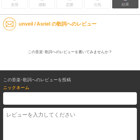
結果
友情
感動
恋愛
元気
unveil / Asriel の歌詞へのレビュー
この音楽･歌詞へのレビューを書いてみませんか？
この音楽･歌詞へのレビューを投稿
ニックネーム