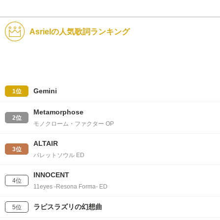
Asrielの人気歌詞ランキング
Gemini
1位
Metamorphose
2位
モノクローム・ファクター OP
ALTAIR
3位
バレットソウル ED
INNOCENT
4位
11eyes -Resona Forma- ED
ラピスラズリの幻想曲
5位