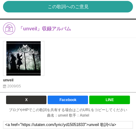
この歌詞へのご意見
「unveil」収録アルバム
unveil
2009/05
X
Facebook
LINE
ブログやHPでこの歌詞を共有する場合はこのURLをコピーしてください
曲名：unveil 歌手：Asriel