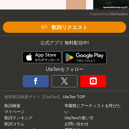
Powered by 
GliaStudios
Mute
歌詞リクエスト
公式アプリ 無料配信中!
UtaTenをフォロー
無料歌詞検索サイト【UtaTen】
UtaTen TOP
歌詞検索
学園祭にアーティストを呼びた
マイページ
い
歌詞ランキング
UtaTenの使い方
歌詞コラム
お問い合わせ