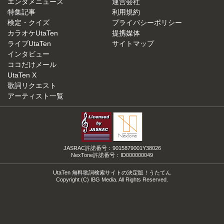
エンタメニュース
運営会社
特集記事
利用規約
検定・クイズ
プライバシーポリシー
カラオケUtaTen
提携媒体
ライブUtaTen
サイトマップ
インタビュー
ココだけメール
UtaTen X
歌詞リクエスト
アーティスト一覧
JASRAC許諾番号：9015879001Y38026
NexTone許諾番号：ID000000049
UtaTen 無料歌詞検索サイトの決定版！うたてん
Copyright (C) IBG Media. All Rights Reserved.