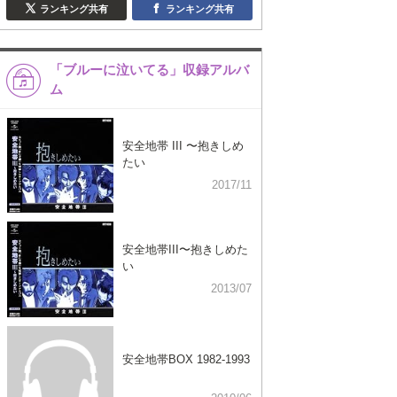
ランキング共有
ランキング共有
「ブルーに泣いてる」収録アルバ
ム
安全地帯 III 〜抱きしめ
たい
2017/11
安全地帯III〜抱きしめた
い
2013/07
安全地帯BOX 1982-1993