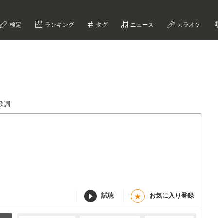
検定
ランキング
タグ
ニュース
カラオケ
歌詞
試聴
お気に入り登録
★