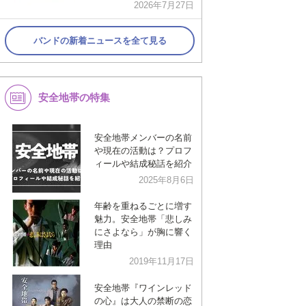
2026年7月27日
バンドの新着ニュースを全て見る
安全地帯の特集
安全地帯メンバーの名前
や現在の活動は？プロフ
ィールや結成秘話を紹介
2025年8月6日
年齢を重ねるごとに増す
魅力。安全地帯「悲しみ
にさよなら」が胸に響く
理由
2019年11月17日
安全地帯『ワインレッド
の心』は大人の禁断の恋