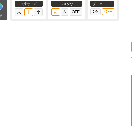
文字サイズ
ふりがな
ダークモード
果