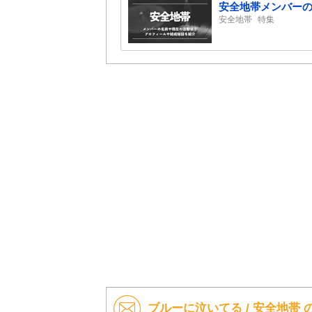
安全地帯メンバー
安全地帯
特集
ブルーに泣いてる / 安全地帯