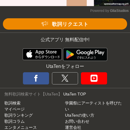
Powered by 
GliaStudios
Mute
歌詞リクエスト
公式アプリ 無料配信中!
UtaTenをフォロー
無料歌詞検索サイト【UtaTen】
UtaTen TOP
歌詞検索
学園祭にアーティストを呼びた
マイページ
い
歌詞ランキング
UtaTenの使い方
歌詞コラム
お問い合わせ
エンタメニュース
運営会社