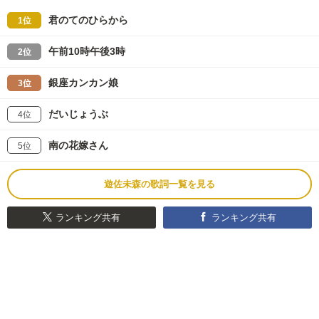
君のてのひらから
1位
午前10時午後3時
2位
銀座カンカン娘
3位
だいじょうぶ
4位
南の花嫁さん
5位
遊佐未森の歌詞一覧を見る
ランキング共有
ランキング共有