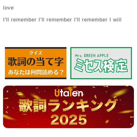
love
I'll remember I'll remember I'll remember I will