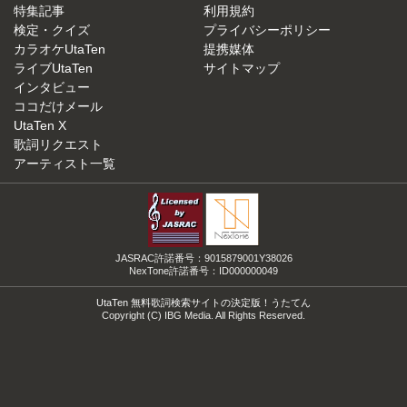
特集記事
利用規約
検定・クイズ
プライバシーポリシー
カラオケUtaTen
提携媒体
ライブUtaTen
サイトマップ
インタビュー
ココだけメール
UtaTen X
歌詞リクエスト
アーティスト一覧
JASRAC許諾番号：9015879001Y38026
NexTone許諾番号：ID000000049
UtaTen 無料歌詞検索サイトの決定版！うたてん
Copyright (C) IBG Media. All Rights Reserved.