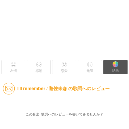
結果
友情
感動
恋愛
元気
I'll remember / 遊佐未森 の歌詞へのレビュー
この音楽･歌詞へのレビューを書いてみませんか？