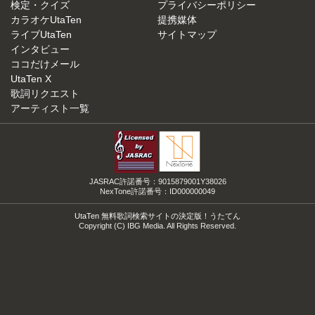
検定・クイズ
プライバシーポリシー
カラオケUtaTen
提携媒体
ライブUtaTen
サイトマップ
インタビュー
ココだけメール
UtaTen X
歌詞リクエスト
アーティスト一覧
JASRAC許諾番号：9015879001Y38026
NexTone許諾番号：ID000000049
UtaTen 無料歌詞検索サイトの決定版！うたてん
Copyright (C) IBG Media. All Rights Reserved.