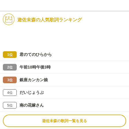
遊佐未森の人気歌詞ランキング
君のてのひらから
1位
午前10時午後3時
2位
銀座カンカン娘
3位
だいじょうぶ
4位
南の花嫁さん
5位
遊佐未森の歌詞一覧を見る