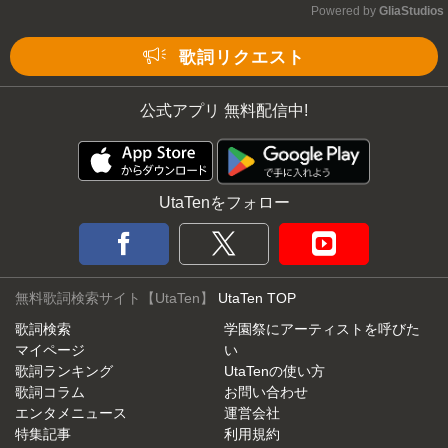
Powered by 
GliaStudios
Mute
歌詞リクエスト
公式アプリ 無料配信中!
UtaTenをフォロー
無料歌詞検索サイト【UtaTen】
UtaTen TOP
歌詞検索
学園祭にアーティストを呼びた
マイページ
い
歌詞ランキング
UtaTenの使い方
歌詞コラム
お問い合わせ
エンタメニュース
運営会社
特集記事
利用規約