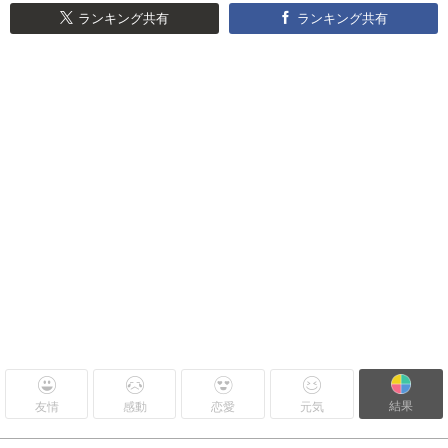
ランキング共有
ランキング共有
結果
友情
感動
恋愛
元気