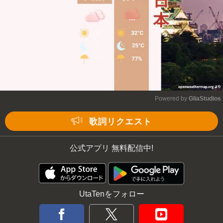
Powered by 
GliaStudios
Mute
歌詞リクエスト
公式アプリ 無料配信中!
UtaTenをフォロー