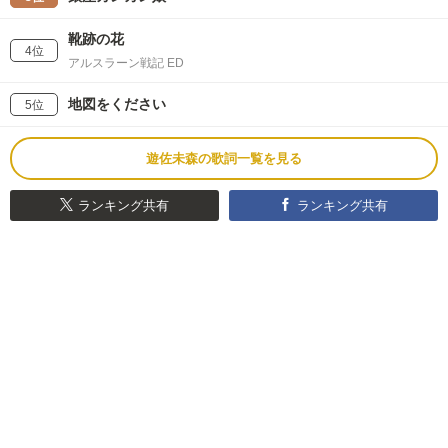
靴跡の花
4位
アルスラーン戦記 ED
地図をください
5位
遊佐未森の歌詞一覧を見る
ランキング共有
ランキング共有