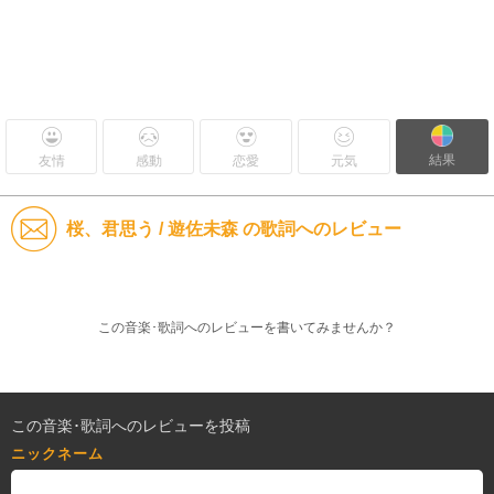
結果
友情
感動
恋愛
元気
桜、君思う / 遊佐未森 の歌詞へのレビュー
この音楽･歌詞へのレビューを書いてみませんか？
この音楽･歌詞へのレビューを投稿
ニックネーム