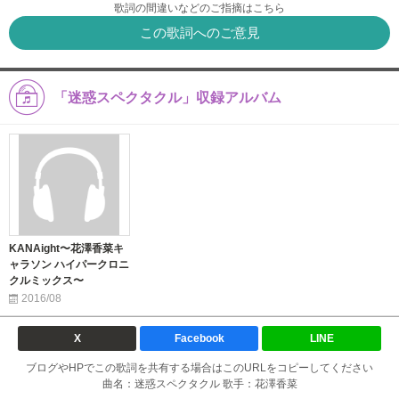
歌詞の間違いなどのご指摘はこちら
この歌詞へのご意見
「迷惑スペクタクル」収録アルバム
KANAight〜花澤香菜キ
ャラソン ハイパークロニ
クルミックス〜
2016/08
X
Facebook
LINE
ブログやHPでこの歌詞を共有する場合はこのURLをコピーしてください
曲名：迷惑スペクタクル 歌手：花澤香菜