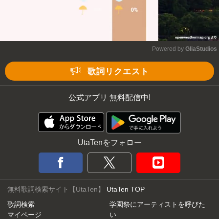
Powered by 
GliaStudios
Mute
歌詞リクエスト
公式アプリ 無料配信中!
UtaTenをフォロー
無料歌詞検索サイト【UtaTen】
UtaTen TOP
歌詞検索
学園祭にアーティストを呼びた
マイページ
い