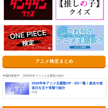
アニメ検定まとめ
▼随時更新中 2026年冬アニメと主題歌の紹介
2026年冬アニメ主題歌OP・ED一覧！曲名や放
送日を五十音順で紹介
特集