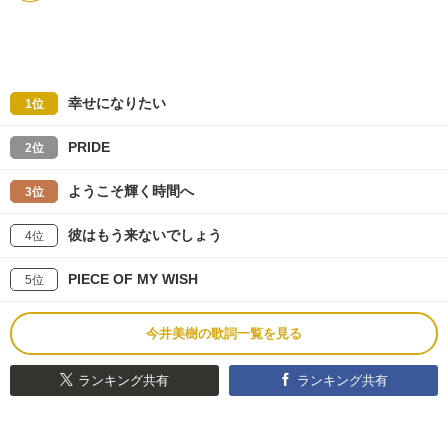
幸せになりたい
1位
PRIDE
2位
ようこそ輝く時間へ
3位
彼はもう来ないでしょう
4位
PIECE OF MY WISH
5位
今井美樹の歌詞一覧を見る
ランキング共有
ランキング共有