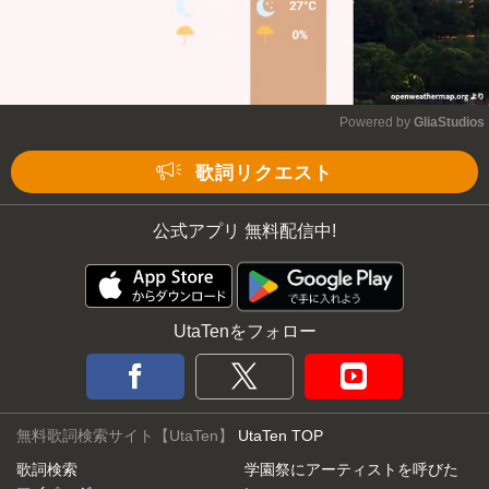
Powered by 
GliaStudios
Mute
歌詞リクエスト
公式アプリ 無料配信中!
UtaTenをフォロー
無料歌詞検索サイト【UtaTen】
UtaTen TOP
歌詞検索
学園祭にアーティストを呼びた