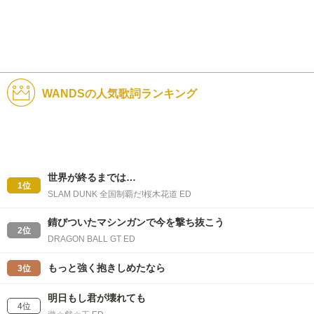
WANDSの人気歌詞ランキング
世界が終るまでは…
1位
SLAM DUNK 全国制覇だ!桜木花道 ED
錆びついたマシンガンで今を撃ち抜こう
2位
DRAGON BALL GT ED
もっと強く抱きしめたなら
3位
明日もし君が壊れても
4位