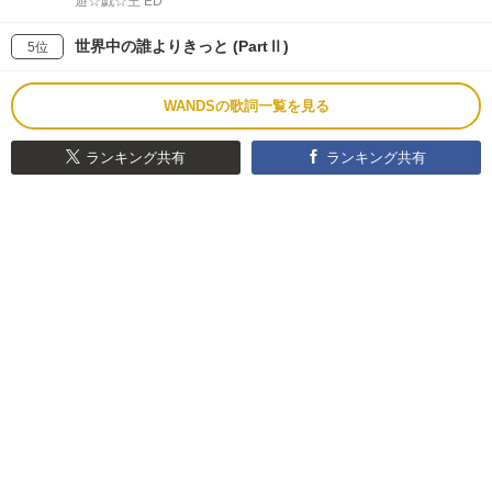
遊☆戯☆王 ED
世界中の誰よりきっと (PartⅡ)
5位
WANDSの歌詞一覧を見る
ランキング共有
ランキング共有