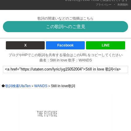
-
プライバシー
利用契約
歌詞の間違いなどのご指摘はこちら
この歌詞へのご意見
X
Facebook
LINE
ブログやHPでこの歌詞を共有する場合はこのURLをコピーしてください
曲名：Still in love 歌手：WANDS
歌詞検索UtaTen
WANDS
Still in love歌詞