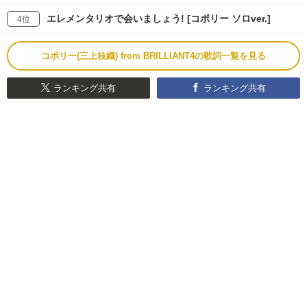
エレメンタリオで会いましょう! [コボリー ソロver.]
4位
コボリー(三上枝織) from BRILLIANT4の歌詞一覧を見る
ランキング共有
ランキング共有