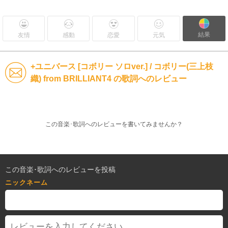
結果
友情
感動
恋愛
元気
+ユニバース [コボリー ソロver.] / コボリー(三上枝
織) from BRILLIANT4 の歌詞へのレビュー
この音楽･歌詞へのレビューを書いてみませんか？
この音楽･歌詞へのレビューを投稿
ニックネーム