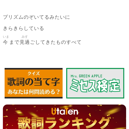
プリズムのぞいてるみたいに
きらきらしている
いま
みす
今
見過
まで
ごしてきたものすべて