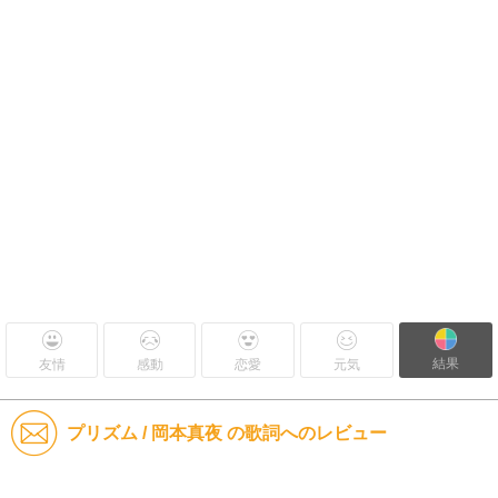
結果
友情
感動
恋愛
元気
プリズム / 岡本真夜 の歌詞へのレビュー