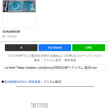
SUN&MOON
1995/06
X
Facebook
LINE
ブログやHPでこの歌詞を共有する場合はこのURLをコピーしてください
曲名：プリズム 歌手：岡本真夜
歌詞検索UtaTen
岡本真夜
プリズム歌詞