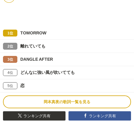
TOMORROW
1位
離れていても
2位
DANGLE AFTER
3位
どんなに強い風が吹いてても
4位
恋
5位
岡本真夜の歌詞一覧を見る
ランキング共有
ランキング共有