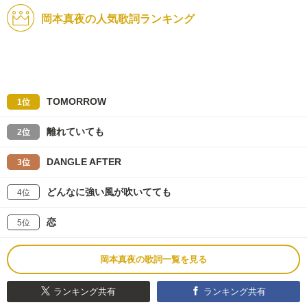
岡本真夜の人気歌詞ランキング
TOMORROW
1位
離れていても
2位
DANGLE AFTER
3位
どんなに強い風が吹いてても
4位
恋
5位
岡本真夜の歌詞一覧を見る
ランキング共有
ランキング共有