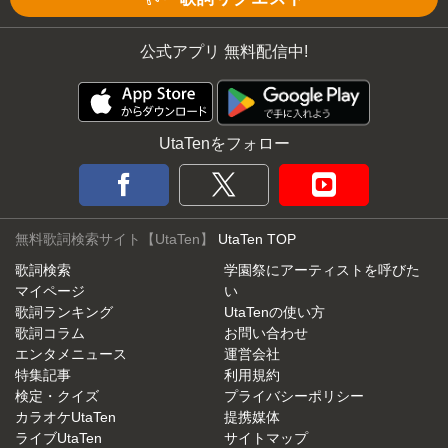
公式アプリ 無料配信中!
UtaTenをフォロー
無料歌詞検索サイト【UtaTen】
UtaTen TOP
歌詞検索
学園祭にアーティストを呼びた
マイページ
い
歌詞ランキング
UtaTenの使い方
歌詞コラム
お問い合わせ
エンタメニュース
運営会社
特集記事
利用規約
検定・クイズ
プライバシーポリシー
カラオケUtaTen
提携媒体
ライブUtaTen
サイトマップ