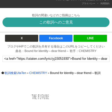
-
プライバシー
利用契約
歌詞の間違いなどのご指摘はこちら
この歌詞へのご意見
X
Facebook
LINE
ブログやHPでこの歌詞を共有する場合はこのURLをコピーしてください
曲名：Bound for Identity～dear friend～ 歌手：CHEMISTRY
歌詞検索UtaTen
CHEMISTRY
Bound for Identity～dear friend～歌詞