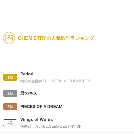
CHEMISTRYの人気歌詞ランキング
Period
1位
鋼の錬金術師 FULLMETAL ALCHEMIST OP
君のキス
2位
PIECES OF A DREAM
3位
Wings of Words
4位
機動戦士ガンダムSEED DESTINY OP