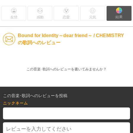
結果
友情
感動
恋愛
元気
Bound for Identity～dear friend～ / CHEMISTRY
の歌詞へのレビュー
この音楽･歌詞へのレビューを書いてみませんか？
この音楽･歌詞へのレビューを投稿
ニックネーム