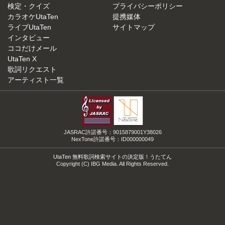
検定・クイズ
プライバシーポリシー
カラオケUtaTen
提携媒体
ライブUtaTen
サイトマップ
インタビュー
ココだけメール
UtaTen X
歌詞リクエスト
アーティスト一覧
JASRAC許諾番号：9015879001Y38026
NexTone許諾番号：ID000000049
UtaTen 無料歌詞検索サイトの決定版！うたてん
Copyright (C) IBG Media. All Rights Reserved.