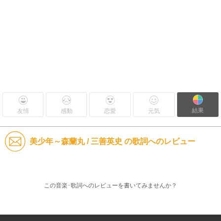
結果
友情
感動
恋愛
元気
美少年～森蘭丸 / 三善英史 の歌詞へのレビュー
この音楽･歌詞へのレビューを書いてみませんか？