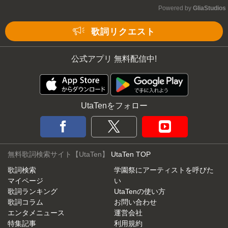
Powered by 
GliaStudios
Mute
歌詞リクエスト
公式アプリ 無料配信中!
UtaTenをフォロー
無料歌詞検索サイト【UtaTen】
UtaTen TOP
歌詞検索
学園祭にアーティストを呼びた
マイページ
い
歌詞ランキング
UtaTenの使い方
歌詞コラム
お問い合わせ
エンタメニュース
運営会社
特集記事
利用規約