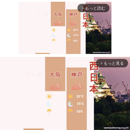
もっと読む
arrow_forward_ios
もっと見る
arrow_forward_ios
Mute