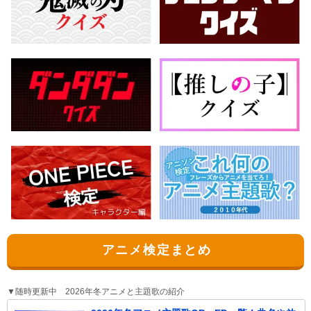
アニメ検定まとめ
▼随時更新中 2026年冬アニメと主題歌の紹介