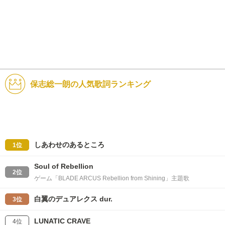
保志総一朗の人気歌詞ランキング
しあわせのあるところ
1位
Soul of Rebellion
2位
ゲーム「BLADE ARCUS Rebellion from Shining」主題歌
白翼のデュアレクス dur.
3位
LUNATIC CRAVE
4位