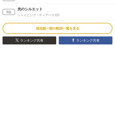
光のシルエット
5位
シャイニング・ティアーズ ED
保志総一朗の歌詞一覧を見る
ランキング共有
ランキング共有