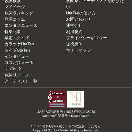
歌詞検索
学園祭にアーティストを呼びた
マイページ
い
歌詞ランキング
UtaTenの使い方
歌詞コラム
お問い合わせ
エンタメニュース
運営会社
特集記事
利用規約
検定・クイズ
プライバシーポリシー
カラオケUtaTen
提携媒体
ライブUtaTen
サイトマップ
インタビュー
ココだけメール
UtaTen X
歌詞リクエスト
アーティスト一覧
JASRAC許諾番号：9015879001Y38026
NexTone許諾番号：ID000000049
UtaTen 無料歌詞検索サイトの決定版！うたてん
Copyright (C) IBG Media. All Rights Reserved.