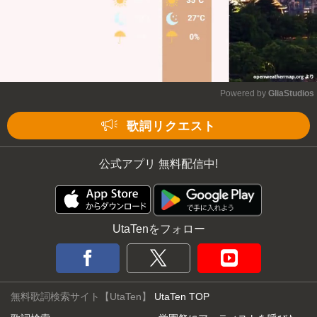
Powered by 
GliaStudios
Mute
歌詞リクエスト
公式アプリ 無料配信中!
UtaTenをフォロー
無料歌詞検索サイト【UtaTen】
UtaTen TOP