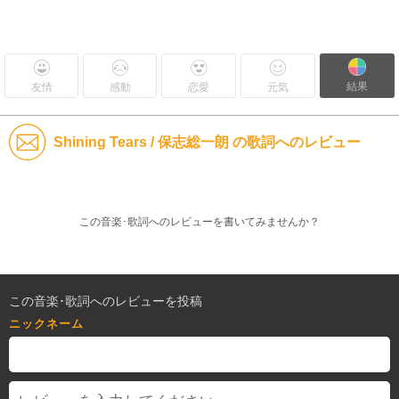
結果
友情
感動
恋愛
元気
Shining Tears / 保志総一朗 の歌詞へのレビュー
この音楽･歌詞へのレビューを書いてみませんか？
この音楽･歌詞へのレビューを投稿
ニックネーム