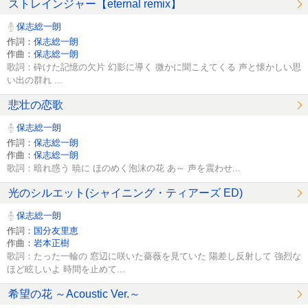
ストレインジャー【eternal remix】
保志総一朗
作詞：
保志総一朗
作曲：
保志総一朗
歌詞：砕けた記憶の欠片 幻影に導く 微かに聞こえてくる 声と懐かしい思
い出の群れ ...
悲壮の恋歌
保志総一朗
作詞：
保志総一朗
作曲：
保志総一朗
歌詞：暗れ惑う 暁に ほのめく泡沫の花 あ～ 声を震わせ...
光のシルエット(シャイニング・ティアーズ ED)
保志総一朗
作詞：
国分友里恵
作曲：
岩本正樹
歌詞：たった一輪の 窓辺に咲いた薔薇を見ていた 陽差し反射して 強烈な
ほど眩しいよ 時間を止めて...
希望の花 ～Acoustic Ver.～