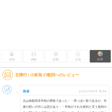
結果
友情
感動
恋愛
元気
北帰行 / 小林旭 の歌詞へのレビュー
男性
2022/04/15 18:56
馬骨
元は旅順高等学校の寮歌であった・・男っぽい歌であるが、作
者の想いの中には恋があり・・学校がそれを校則と言う規則の