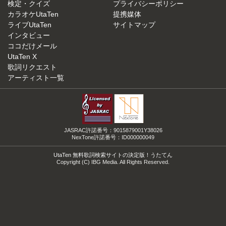
検定・クイズ
プライバシーポリシー
カラオケUtaTen
提携媒体
ライブUtaTen
サイトマップ
インタビュー
ココだけメール
UtaTen X
歌詞リクエスト
アーティスト一覧
JASRAC許諾番号：9015879001Y38026
NexTone許諾番号：ID000000049
UtaTen 無料歌詞検索サイトの決定版！うたてん
Copyright (C) IBG Media. All Rights Reserved.