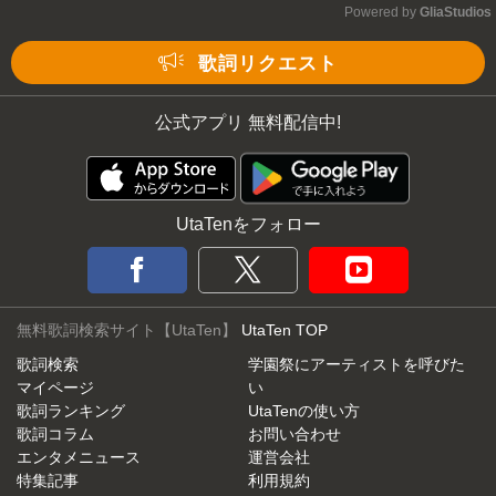
Powered by 
GliaStudios
Mute
歌詞リクエスト
公式アプリ 無料配信中!
UtaTenをフォロー
無料歌詞検索サイト【UtaTen】
UtaTen TOP
歌詞検索
学園祭にアーティストを呼びた
マイページ
い
歌詞ランキング
UtaTenの使い方
歌詞コラム
お問い合わせ
エンタメニュース
運営会社
特集記事
利用規約