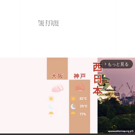
もっと見る
arrow_forward_ios