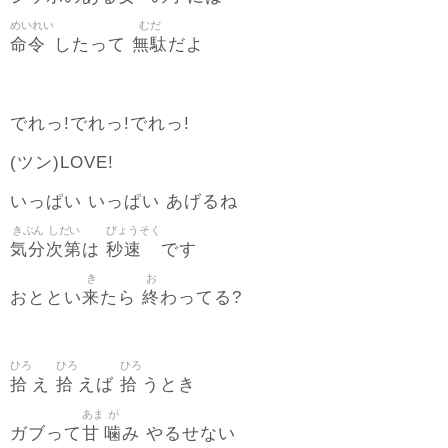
めいれい
むだ
命令
無駄
したって
だよ
でれっ!でれっ!でれっ!
(ツン)LOVE!
いっぱい いっぱい あげるね
きぶん
しだい
びょうそく
気分
次第
秒速
は
です
き
お
来
終
おととい
たら
わってる?
ひろ
ひろ
ひろ
拾
拾
拾
え
えば
うとき
あま
が
甘
噛
ガブって
み やるせない