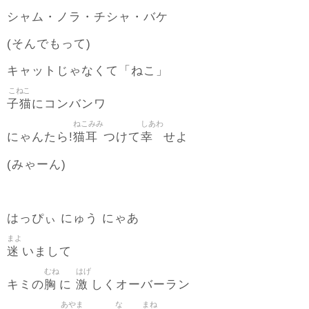
シャム・ノラ・チシャ・バケ
(そんでもって)
キャットじゃなくて「ねこ」
こねこ
子猫
にコンバンワ
ねこみみ
しあわ
猫耳
幸
にゃんたら!
つけて
せよ
(みゃーん)
はっぴぃ にゅう にゃあ
まよ
迷
いまして
むね
はげ
胸
激
キミの
に
しくオーバーラン
あやま
な
まね