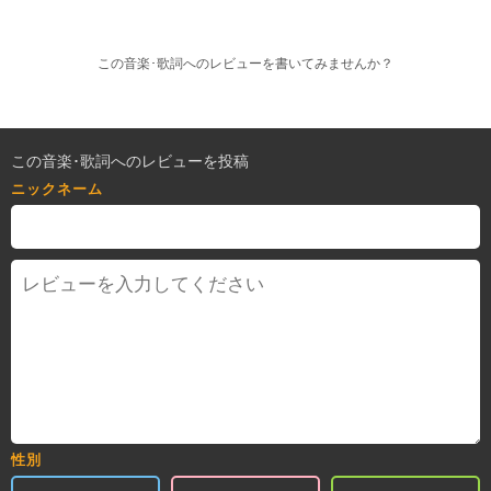
この音楽･歌詞へのレビューを書いてみませんか？
この音楽･歌詞へのレビューを投稿
ニックネーム
性別