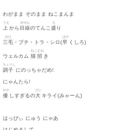
わがまま そのまま ねこまんま
うえ
めせん
も
上
目線
盛
から
のてんこ
り
みけ
はや
三毛
早
・ブチ・トラ・シロ(
くしろ)
ねこ
まね
猫
招
ウェルカム
き
ちょうし
調子
にのっちゃだめ!
にゃんたら!
やさ
だい
優
大
しすぎるの
キライ(みゃーん)
はっぴぃ にゅう にゃあ
はじめまして