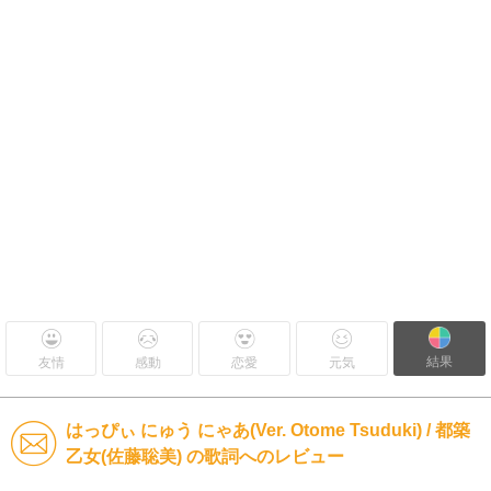
結果
友情
感動
恋愛
元気
はっぴぃ にゅう にゃあ(Ver. Otome Tsuduki) / 都築
乙女(佐藤聡美) の歌詞へのレビュー