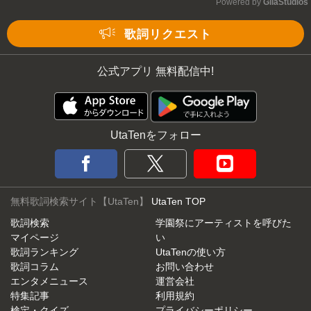
Powered by 
GliaStudios
Mute
歌詞リクエスト
公式アプリ 無料配信中!
UtaTenをフォロー
無料歌詞検索サイト【UtaTen】
UtaTen TOP
歌詞検索
学園祭にアーティストを呼びた
マイページ
い
歌詞ランキング
UtaTenの使い方
歌詞コラム
お問い合わせ
エンタメニュース
運営会社
特集記事
利用規約
検定・クイズ
プライバシーポリシー