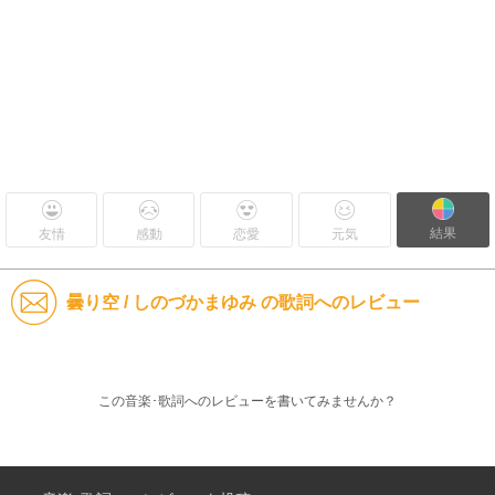
結果
友情
感動
恋愛
元気
曇り空 / しのづかまゆみ の歌詞へのレビュー
この音楽･歌詞へのレビューを書いてみませんか？