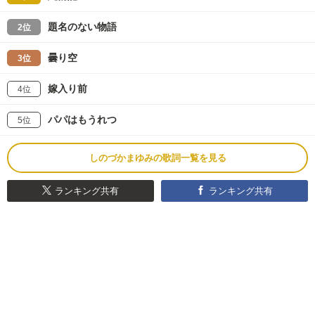
題名のない物語
2位
曇り空
3位
嫁入り前
4位
パパはもうれつ
5位
しのづかまゆみの歌詞一覧を見る
ランキング共有
ランキング共有