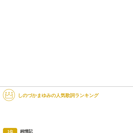
しのづかまゆみの人気歌詞ランキング
純情記
1位