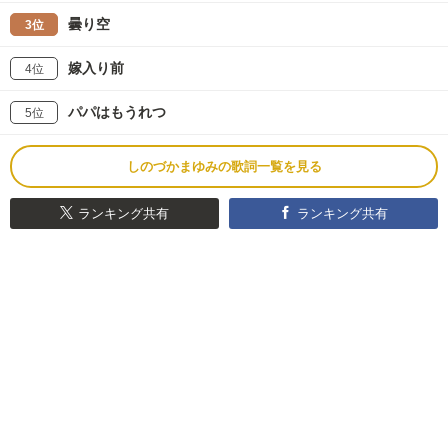
曇り空
3位
嫁入り前
4位
パパはもうれつ
5位
しのづかまゆみの歌詞一覧を見る
ランキング共有
ランキング共有