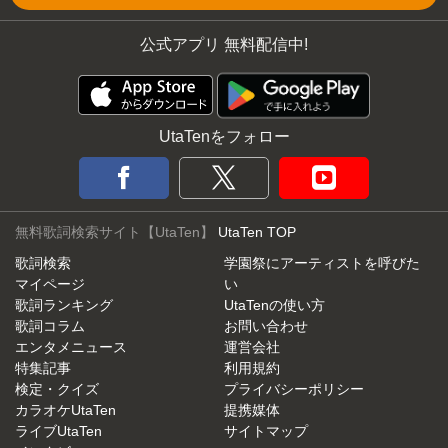
公式アプリ 無料配信中!
UtaTenをフォロー
無料歌詞検索サイト【UtaTen】
UtaTen TOP
歌詞検索
学園祭にアーティストを呼びた
マイページ
い
歌詞ランキング
UtaTenの使い方
歌詞コラム
お問い合わせ
エンタメニュース
運営会社
特集記事
利用規約
検定・クイズ
プライバシーポリシー
カラオケUtaTen
提携媒体
ライブUtaTen
サイトマップ