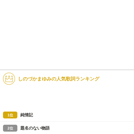
しのづかまゆみの人気歌詞ランキング
純情記
1位
題名のない物語
2位