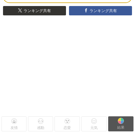
ランキング共有
ランキング共有
結果
友情
感動
恋愛
元気