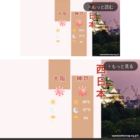
もっと読む
arrow_forward_ios
もっと見る
arrow_forward_ios
Mute