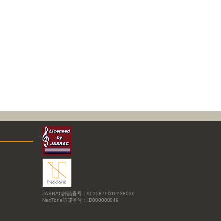
JASRAC許諾番号：9015879001Y38026
NexTone許諾番号：ID000000049