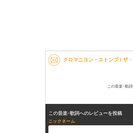
クロマニヨン・ストンプ / ザ
この音楽･歌
この音楽･歌詞へのレビューを投稿
ニックネーム