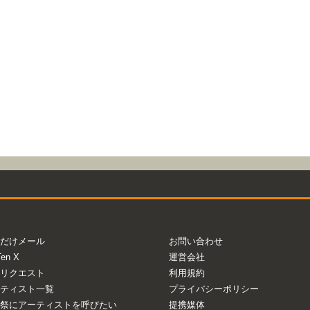
だけメール
お問い合わせ
Ten X
運営会社
リクエスト
利用規約
ティスト一覧
プライバシーポリシー
祭にアーティストを呼びたい
提携媒体