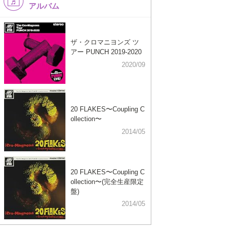
アルバム
ザ・クロマニヨンズ ツ
アー PUNCH 2019-2020
2020/09
20 FLAKES〜Coupling C
ollection〜
2014/05
20 FLAKES〜Coupling C
ollection〜(完全生産限定
盤)
2014/05