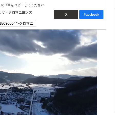
このURLをコピーしてください
：ザ・クロマニヨンズ
X
Facebook