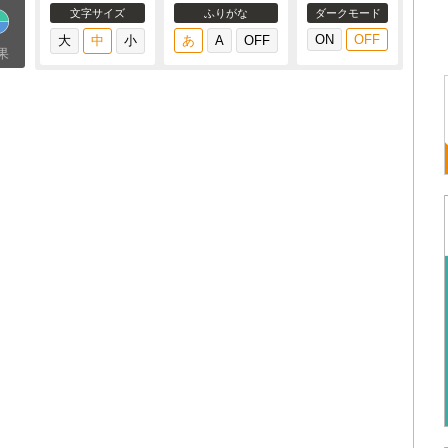
文字サイズ
ふりがな
ダークモード
果