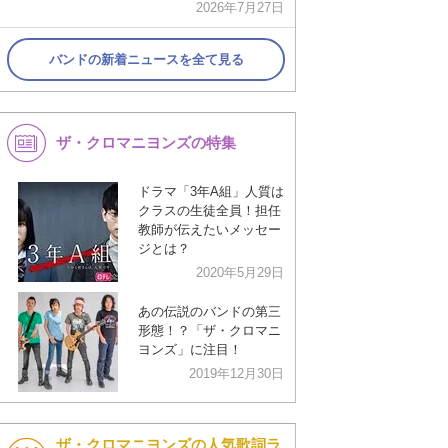
2026年7月27日
バンドの新着ニュースを全て見る
ザ・クロマニヨンズの特集
ドラマ「3年A組」人質は
クラスの生徒全員！担任
教師が伝えたいメッセー
ジとは？
2020年5月29日
あの伝説のバンドの第三
形態！？「ザ・クロマニ
ヨンズ」に注目！
2019年12月30日
ザ・クロマニヨンズの人気歌詞ラ