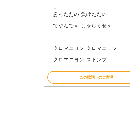
か
ま
勝
負
っただの
けただの
てやんでえ しゃらくせえ
クロマニヨン クロマニヨン
クロマニヨン ストンプ
この歌詞へのご意見