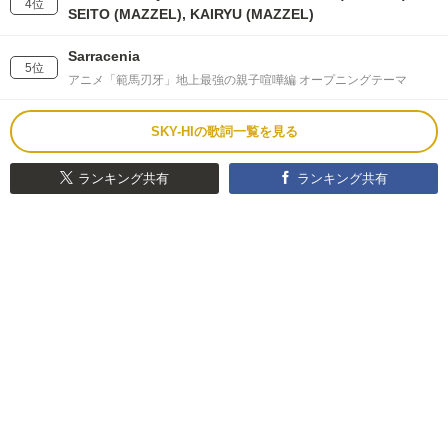
4位
SEITO (MAZZEL), KAIRYU (MAZZEL)
Sarracenia
5位
アニメ「範馬刃牙」地上最強の親子喧嘩編 オープニングテーマ
SKY-HIの歌詞一覧を見る
ランキング共有
ランキング共有