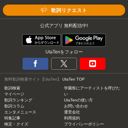
Mute
歌詞リクエスト
公式アプリ 無料配信中!
UtaTenをフォロー
無料歌詞検索サイト【UtaTen】
UtaTen TOP
歌詞検索
学園祭にアーティストを呼びた
マイページ
い
歌詞ランキング
UtaTenの使い方
歌詞コラム
お問い合わせ
エンタメニュース
運営会社
特集記事
利用規約
検定・クイズ
プライバシーポリシー