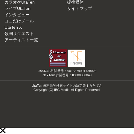
カラオケUtaTen
提携媒体
ライブUtaTen
サイトマップ
インタビュー
ココだけメール
UtaTen X
歌詞リクエスト
アーティスト一覧
JASRAC許諾番号：9015879001Y38026
NexTone許諾番号：ID000000049
UtaTen 無料歌詞検索サイトの決定版！うたてん
Copyright (C) IBG Media. All Rights Reserved.