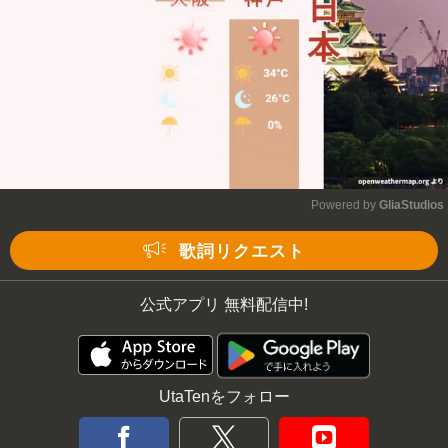
Powered by 
GliaStudios
Mute
歌詞リクエスト
公式アプリ 無料配信中!
UtaTenをフォロー