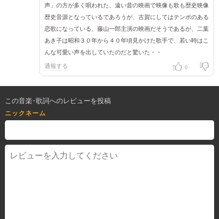
声」の方が多く唄われた、遠い昔の映画で映像も歌も歴史映像
歴史音源となっているであろうが、古賀にしてはテンポのある
恋歌になっている、藤山一郎主演の映画だそうであるが、二葉
あき子は昭和３０年から４０年頃見かけた歌手で、若い時はこ
んな可愛い声を出していたのだと驚いた・・
通報する
0
この音楽･歌詞へのレビューを投稿
ニックネーム