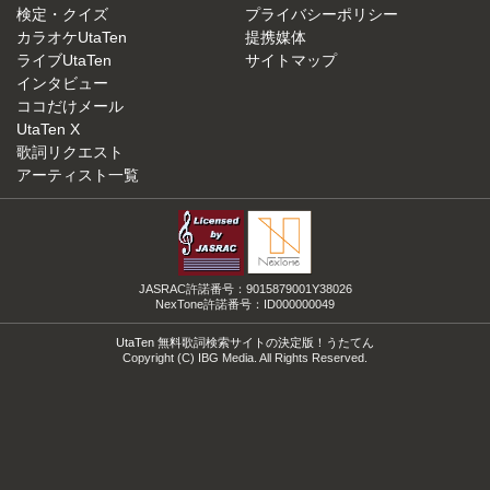
検定・クイズ
プライバシーポリシー
カラオケUtaTen
提携媒体
ライブUtaTen
サイトマップ
インタビュー
ココだけメール
UtaTen X
歌詞リクエスト
アーティスト一覧
JASRAC許諾番号：9015879001Y38026
NexTone許諾番号：ID000000049
UtaTen 無料歌詞検索サイトの決定版！うたてん
Copyright (C) IBG Media. All Rights Reserved.