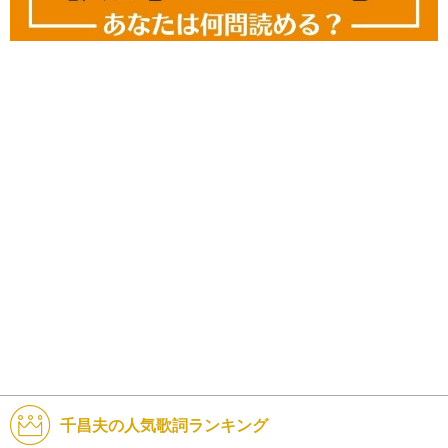
千昌夫の人気歌詞ランキング