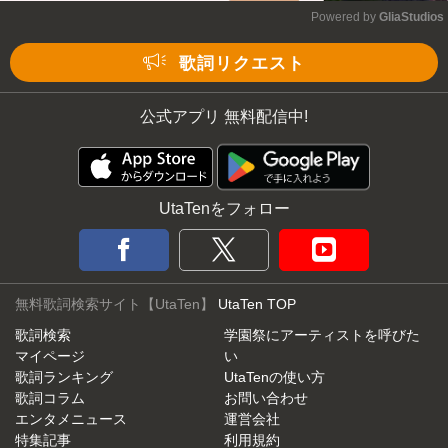
Powered by 
GliaStudios
Mute
歌詞リクエスト
公式アプリ 無料配信中!
UtaTenをフォロー
無料歌詞検索サイト【UtaTen】
UtaTen TOP
歌詞検索
学園祭にアーティストを呼びた
マイページ
い
歌詞ランキング
UtaTenの使い方
歌詞コラム
お問い合わせ
エンタメニュース
運営会社
特集記事
利用規約