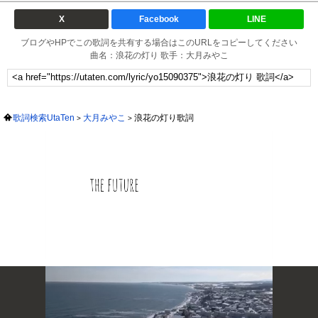
X
Facebook
LINE
ブログやHPでこの歌詞を共有する場合はこのURLをコピーしてください
曲名：浪花の灯り 歌手：大月みやこ
歌詞検索UtaTen
大月みやこ
浪花の灯り歌詞