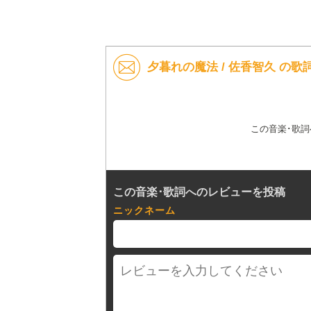
夕暮れの魔法 / 佐香智久 の
この音楽･歌
この音楽･歌詞へのレビューを投稿
ニックネーム