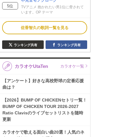
不完全モノクローグ
5位
TVアニメ 抱かれたい男1位に脅されて
います。OP テーマ
佐香智久の歌詞一覧を見る
ランキング共有
ランキング共有
カラオケUtaTen
カラオケ一覧
【アンケート】好きな高校野球の定番応援
曲は？
【2026】BUMP OF CHICKENセトリ一覧！
BUMP OF CHICKEN TOUR 2026-2027
Ratio Clavisのライブセットリストを随時
更新
カラオケで歌える面白い曲20選！人気のネ