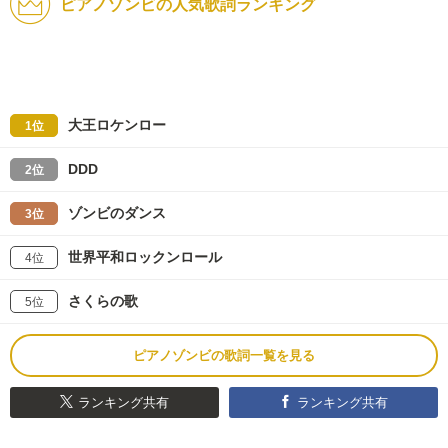
ピアノゾンビの人気歌詞ランキング
大王ロケンロー
1位
DDD
2位
ゾンビのダンス
3位
世界平和ロックンロール
4位
さくらの歌
5位
ピアノゾンビの歌詞一覧を見る
ランキング共有
ランキング共有