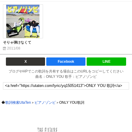
そりゃ弾けなくて
2011/08
X
Facebook
LINE
ブログやHPでこの歌詞を共有する場合はこのURLをコピーしてください
曲名：ONLY YOU 歌手：ピアノゾンビ
歌詞検索UtaTen
ピアノゾンビ
ONLY YOU歌詞