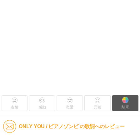
結果
友情
感動
恋愛
元気
ONLY YOU / ピアノゾンビ の歌詞へのレビュー