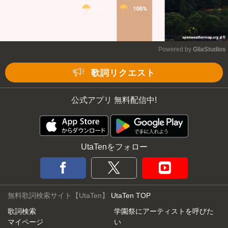
Powered by 
GliaStudios
Mute
歌詞リクエスト
公式アプリ 無料配信中!
UtaTenをフォロー
無料歌詞検索サイト【UtaTen】
UtaTen TOP
歌詞検索
学園祭にアーティストを呼びた
マイページ
い