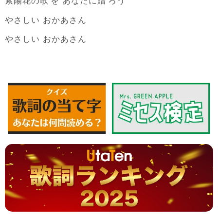
紫陽花
歌
贈
の
を あなたに
ろう
やさしい おかあさん
やさしい おかあさん