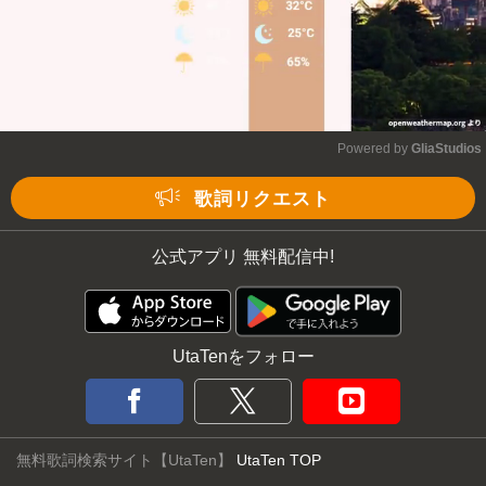
Powered by 
GliaStudios
Mute
歌詞リクエスト
公式アプリ 無料配信中!
UtaTenをフォロー
無料歌詞検索サイト【UtaTen】
UtaTen TOP