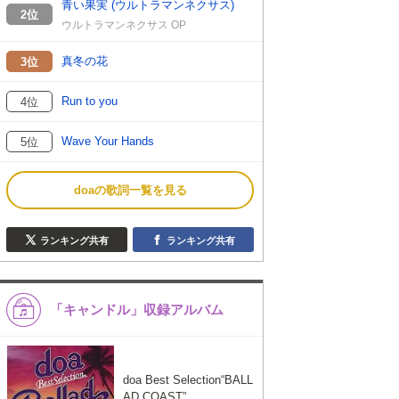
青い果実 (ウルトラマンネクサス)
2位
ウルトラマンネクサス OP
真冬の花
3位
Run to you
4位
Wave Your Hands
5位
doaの歌詞一覧を見る
ランキング共有
ランキング共有
「キャンドル」収録アルバム
doa Best Selection“BALL
AD COAST”