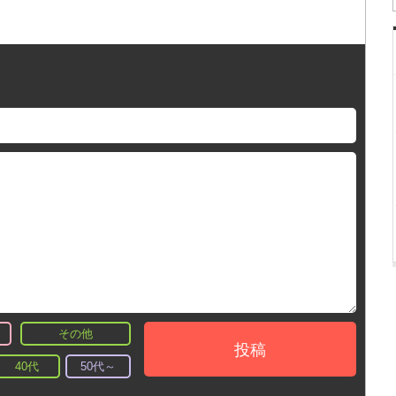
その他
投稿
40代
50代～