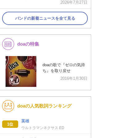
2026年7月27日
バンドの新着ニュースを全て見る
doaの特集
doaの歌で『ゼロの気持
ち』を取り戻せ
2016年1月30日
doaの人気歌詞ランキング
英雄
1位
ウルトラマンネクサス ED