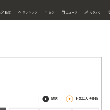
検定
ランキング
タグ
ニュース
カラオケ
試聴
お気に入り登録
★