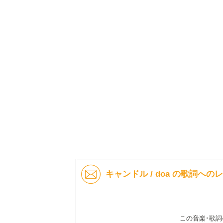
キャンドル / doa の歌詞への
この音楽･歌