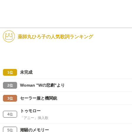
薬師丸ひろ子の人気歌詞ランキング
未完成
1位
Woman "Wの悲劇"より
2位
セーラー服と機関銃
3位
トゥモロー
4位
「アニー」挿入歌
潮騒のメモリー
5位