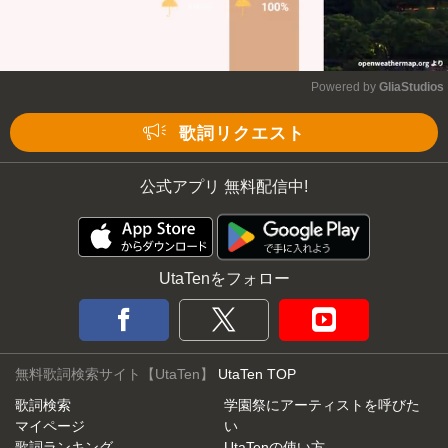
Powered by 
GliaStudios
Mute
歌詞リクエスト
公式アプリ 無料配信中!
UtaTenをフォロー
無料歌詞検索サイト【UtaTen】
UtaTen TOP
歌詞検索
学園祭にアーティストを呼びた
マイページ
い
歌詞ランキング
UtaTenの使い方