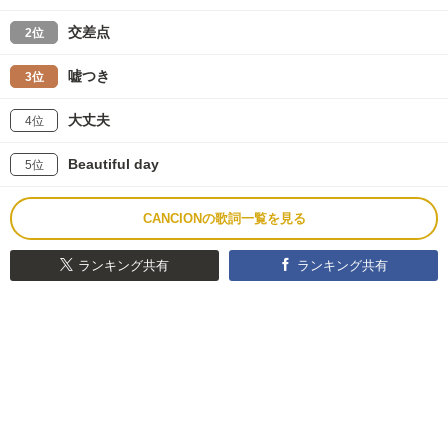
交差点
2位
嘘つき
3位
大丈夫
4位
Beautiful day
5位
CANCIONの歌詞一覧を見る
ランキング共有
ランキング共有