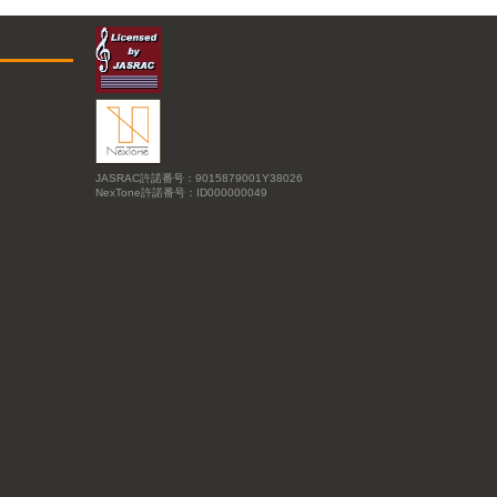
JASRAC許諾番号：9015879001Y38026
NexTone許諾番号：ID000000049