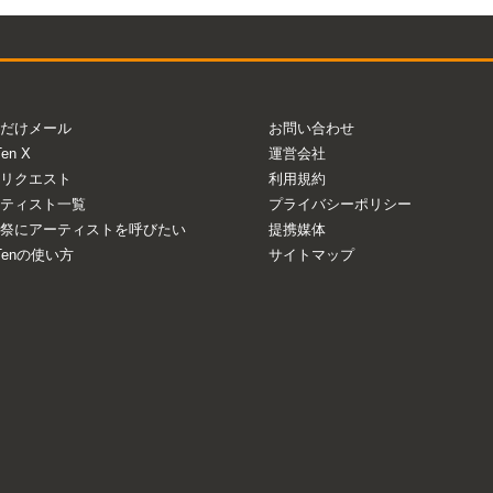
Mute
だけメール
お問い合わせ
Ten X
運営会社
リクエスト
利用規約
ティスト一覧
プライバシーポリシー
祭にアーティストを呼びたい
提携媒体
aTenの使い方
サイトマップ