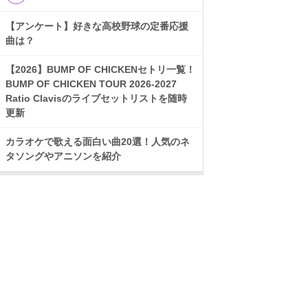
【アンケート】好きな高校野球の定番応援
曲は？
【2026】BUMP OF CHICKENセトリ一覧！
BUMP OF CHICKEN TOUR 2026-2027
Ratio Clavisのライブセットリストを随時
更新
カラオケで歌える面白い曲20選！人気のネ
タソングやアニソンを紹介