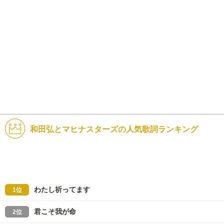
和田弘とマヒナスターズの人気歌詞ランキング
わたし祈ってます
1位
君こそ我が命
2位