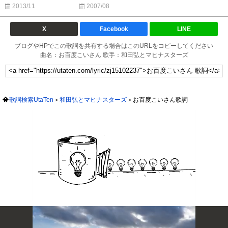
2013/11
2007/08
X
Facebook
LINE
ブログやHPでこの歌詞を共有する場合はこのURLをコピーしてください
曲名：お百度こいさん 歌手：和田弘とマヒナスターズ
歌詞検索UtaTen
和田弘とマヒナスターズ
お百度こいさん歌詞