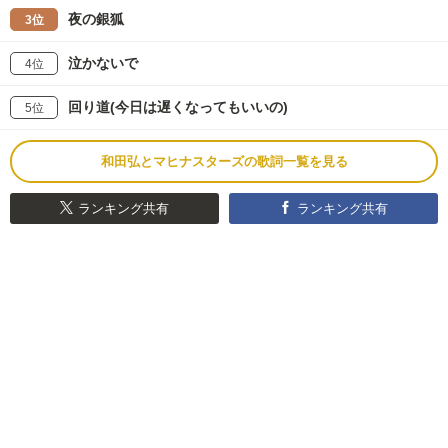
夜の銀狐
3位
泣かないで
4位
回り道(今日は遅くなってもいいの)
5位
和田弘とマヒナスターズの歌詞一覧を見る
ランキング共有
ランキング共有