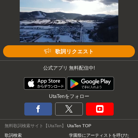
歌詞リクエスト
公式アプリ 無料配信中!
UtaTenをフォロー
無料歌詞検索サイト【UtaTen】
UtaTen TOP
歌詞検索
学園祭にアーティストを呼びた