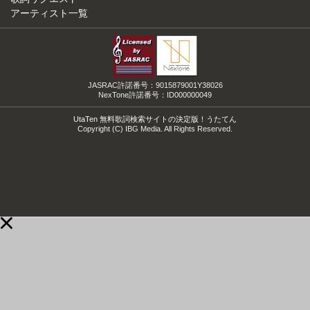
アーティスト一覧
JASRAC許諾番号：9015879001Y38026
NexTone許諾番号：ID000000049
UtaTen 無料歌詞検索サイトの決定版！うたてん
Copyright (C) IBG Media. All Rights Reserved.